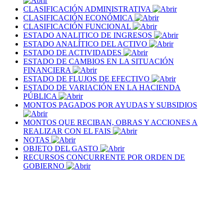
CLASIFICACIÓN ADMINISTRATIVA
CLASIFICACIÓN ECONÓMICA
CLASIFICACIÓN FUNCIONAL
ESTADO ANALITICO DE INGRESOS
ESTADO ANALÍTICO DEL ACTIVO
ESTADO DE ACTIVIDADES
ESTADO DE CAMBIOS EN LA SITUACIÓN
FINANCIERA
ESTADO DE FLUJOS DE EFECTIVO
ESTADO DE VARIACIÓN EN LA HACIENDA
PÚBLICA
MONTOS PAGADOS POR AYUDAS Y SUBSIDIOS
MONTOS QUE RECIBAN, OBRAS Y ACCIONES A
REALIZAR CON EL FAIS
NOTAS
OBJETO DEL GASTO
RECURSOS CONCURRENTE POR ORDEN DE
GOBIERNO